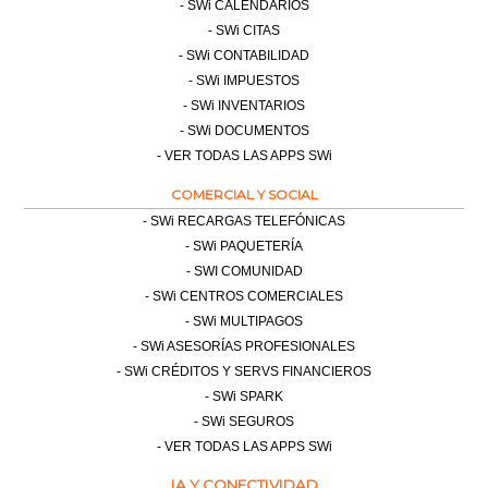
SWi CALENDARIOS
SWi CITAS
SWi CONTABILIDAD
SWi IMPUESTOS
SWi INVENTARIOS
SWi DOCUMENTOS
VER TODAS LAS APPS SWi
COMERCIAL Y SOCIAL
SWi RECARGAS TELEFÓNICAS
SWi PAQUETERÍA
SWI COMUNIDAD
SWi CENTROS COMERCIALES
SWi MULTIPAGOS
SWi ASESORÍAS PROFESIONALES
SWi CRÉDITOS Y SERVS FINANCIEROS
SWi SPARK
SWi SEGUROS
VER TODAS LAS APPS SWi
IA Y CONECTIVIDAD