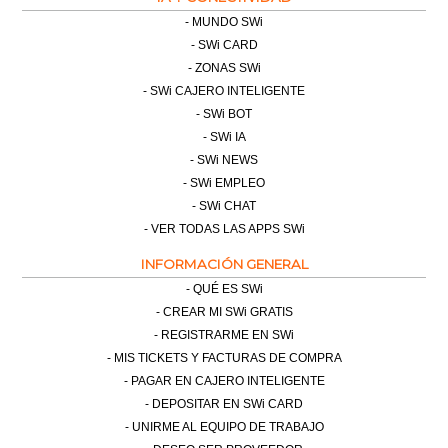
MUNDO SWi
SWi CARD
ZONAS SWi
SWi CAJERO INTELIGENTE
SWi BOT
SWi IA
SWi NEWS
SWi EMPLEO
SWi CHAT
VER TODAS LAS APPS SWi
INFORMACIÓN GENERAL
QUÉ ES SWi
CREAR MI SWi GRATIS
REGISTRARME EN SWi
MIS TICKETS Y FACTURAS DE COMPRA
PAGAR EN CAJERO INTELIGENTE
DEPOSITAR EN SWi CARD
UNIRME AL EQUIPO DE TRABAJO