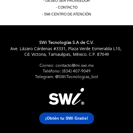
DESEO SER PROVEEDOR
CONTACTO
SWi CENTRO DE ATENCIÓN
SWi Tecnologías S.A de C.V.
Ave. Lázaro Cárdenas #3331, Plaza Verde Esmeralda L10,
Cd. Victoria, Tamaulipas, México. C.P. 87049
Correo: contacto@mi.swi.mx
SWi
Teléfono: (834) 407-9049
Órdenes
Telegram: @SWiTecnologias_bot
Externas
Bot
¡Obtén tu SWi Gratis!