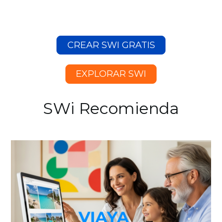
CREAR SWI GRATIS
EXPLORAR SWI
SWi Recomienda