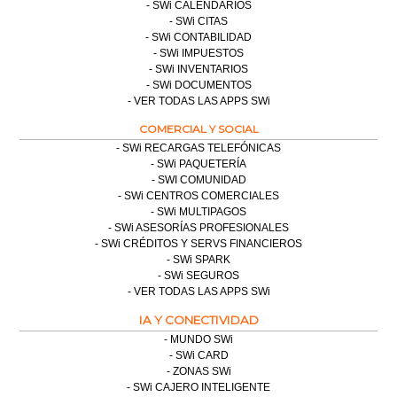
SWi CALENDARIOS
SWi CITAS
SWi CONTABILIDAD
SWi IMPUESTOS
SWi INVENTARIOS
SWi DOCUMENTOS
VER TODAS LAS APPS SWi
COMERCIAL Y SOCIAL
SWi RECARGAS TELEFÓNICAS
SWi PAQUETERÍA
SWI COMUNIDAD
SWi CENTROS COMERCIALES
SWi MULTIPAGOS
SWi ASESORÍAS PROFESIONALES
SWi CRÉDITOS Y SERVS FINANCIEROS
SWi SPARK
SWi SEGUROS
VER TODAS LAS APPS SWi
IA Y CONECTIVIDAD
MUNDO SWi
SWi CARD
ZONAS SWi
SWi CAJERO INTELIGENTE