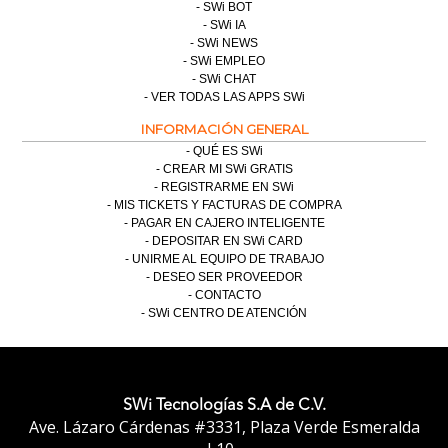
SWi BOT
SWi IA
SWi NEWS
SWi EMPLEO
SWi CHAT
VER TODAS LAS APPS SWi
INFORMACIÓN GENERAL
QUÉ ES SWi
CREAR MI SWi GRATIS
REGISTRARME EN SWi
MIS TICKETS Y FACTURAS DE COMPRA
PAGAR EN CAJERO INTELIGENTE
DEPOSITAR EN SWi CARD
UNIRME AL EQUIPO DE TRABAJO
DESEO SER PROVEEDOR
CONTACTO
SWi CENTRO DE ATENCIÓN
SWi Tecnologías S.A de C.V.
Ave. Lázaro Cárdenas #3331, Plaza Verde Esmeralda